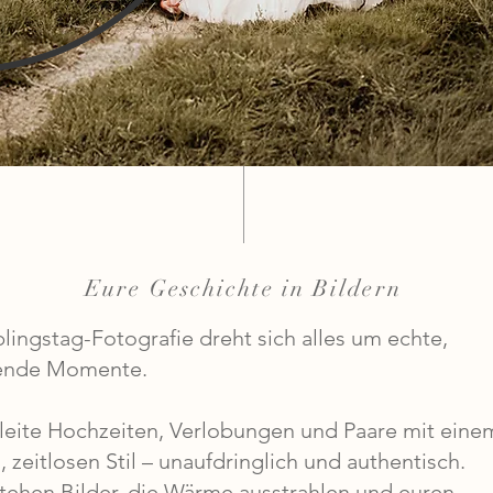
Eure Geschichte in Bildern
blingstag-Fotografie dreht sich alles um echte,
ende Momente.
leite Hochzeiten, Verlobungen und Paare mit eine
, zeitlosen Stil – unaufdringlich und authentisch.
tehen Bilder, die Wärme ausstrahlen und euren